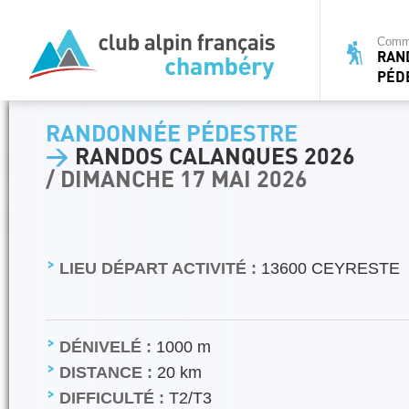
Commi
RAN
PÉD
RANDONNÉE PÉDESTRE
>
RANDOS CALANQUES 2026
/ DIMANCHE 17 MAI 2026
LIEU DÉPART ACTIVITÉ :
13600 CEYRESTE
DÉNIVELÉ :
1000 m
DISTANCE :
20 km
DIFFICULTÉ :
T2/T3