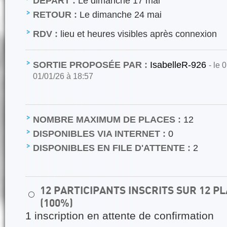
DÉPART :
Le dimanche 17 mai
RETOUR :
Le dimanche 24 mai
RDV :
lieu et heures visibles après connexion
SORTIE PROPOSÉE PAR :
IsabelleR-926
- le 
01/01/26 à 18:57
NOMBRE MAXIMUM DE PLACES :
12
DISPONIBLES VIA INTERNET :
0
DISPONIBLES EN FILE D'ATTENTE :
2
12 PARTICIPANTS INSCRITS SUR 12 
⚪
(100%)
1 inscription en attente de confirmation