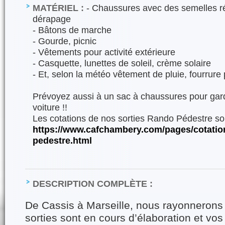
MATÉRIEL :
- Chaussures avec des semelles ré
dérapage
- Bâtons de marche
- Gourde, picnic
- Vêtements pour activité extérieure
- Casquette, lunettes de soleil, crème solaire
- Et, selon la météo vêtement de pluie, fourrure 
Prévoyez aussi à un sac à chaussures pour gard
voiture !!
Les cotations de nos sorties Rando Pédestre son
https://www.cafchambery.com/pages/cotatio
pedestre.html
DESCRIPTION COMPLÈTE :
De Cassis à Marseille, nous rayonnerons
sorties sont en cours d’élaboration et vos