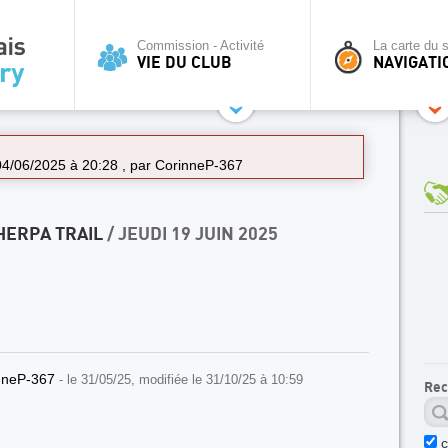
Commission - Activité
La carte du s
VIE DU CLUB
NAVIGATI
 04/06/2025 à 20:28 , par
CorinneP-367
HERPA TRAIL
/ JEUDI 19 JUIN 2025
nneP-367
- le 31/05/25, modifiée le 31/10/25 à 10:59
Rec