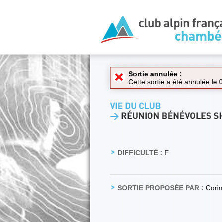
Sortie annulée :
Cette sortie a été annulée le
VIE DU CLUB
>
RÉUNION BÉNÉVOLES S
DIFFICULTÉ :
F
SORTIE PROPOSÉE PAR :
Cori