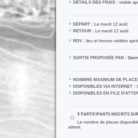
DÉTAILS DES FRAIS :
visible a
DÉPART :
Le mardi 12 août
RETOUR :
Le mardi 12 août
RDV :
lieu et heures visibles apr
SORTIE PROPOSÉE PAR :
Germ
NOMBRE MAXIMUM DE PLACES
DISPONIBLES VIA INTERNET :
DISPONIBLES EN FILE D'ATTEN
5 PARTICIPANTS INSCRITS SU
⚪
Le nombre de places disponibles
atteint.