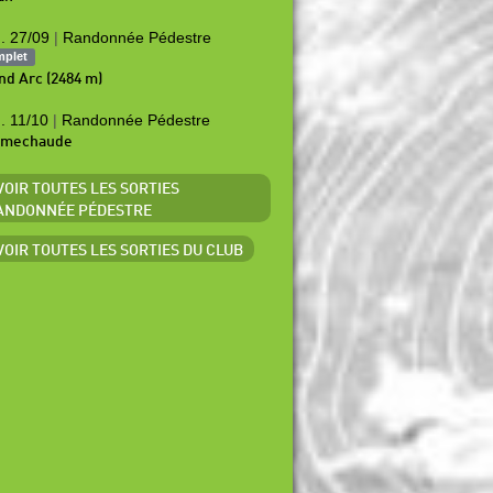
. 27/09
|
Randonnée Pédestre
mplet
nd Arc (2484 m)
. 11/10
|
Randonnée Pédestre
amechaude
 VOIR TOUTES LES SORTIES
ANDONNÉE PÉDESTRE
 VOIR TOUTES LES SORTIES DU CLUB