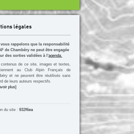
tions légales
vous rappelons que la responsabilité
F de Chambéry ne peut être engagée
ur des sorties validées à l'
agenda.
contenus de ce site, images et textes,
rtiennent au Club Alpin Français de
éry et ne peuvent être réutilisés sans
rd de leurs auteurs respectifs.
voir plus]
on du site :
932f6ea