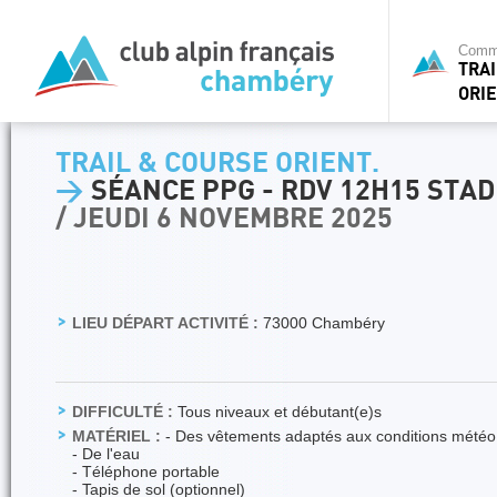
Commi
TRA
ORIE
TRAIL & COURSE ORIENT.
>
SÉANCE PPG - RDV 12H15 STA
/ JEUDI 6 NOVEMBRE 2025
LIEU DÉPART ACTIVITÉ :
73000 Chambéry
DIFFICULTÉ :
Tous niveaux et débutant(e)s
MATÉRIEL :
- Des vêtements adaptés aux conditions météo
- De l'eau
- Téléphone portable
- Tapis de sol (optionnel)