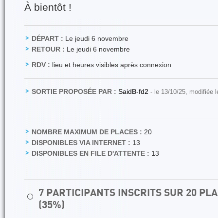
À bientôt !
DÉPART :
Le jeudi 6 novembre
RETOUR :
Le jeudi 6 novembre
RDV :
lieu et heures visibles après connexion
SORTIE PROPOSÉE PAR :
SaidB-fd2
- le 13/10/25, modifiée 
NOMBRE MAXIMUM DE PLACES :
20
DISPONIBLES VIA INTERNET :
13
DISPONIBLES EN FILE D'ATTENTE :
13
7 PARTICIPANTS INSCRITS SUR 20 P
⚪
(35%)