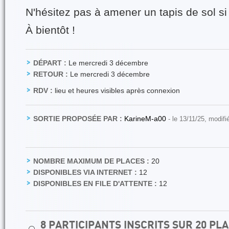
N'hésitez pas à amener un tapis de sol si
À bientôt !
DÉPART :
Le mercredi 3 décembre
RETOUR :
Le mercredi 3 décembre
RDV :
lieu et heures visibles après connexion
SORTIE PROPOSÉE PAR :
KarineM-a00
- le 13/11/25, modifi
NOMBRE MAXIMUM DE PLACES :
20
DISPONIBLES VIA INTERNET :
12
DISPONIBLES EN FILE D'ATTENTE :
12
8 PARTICIPANTS INSCRITS SUR 20 P