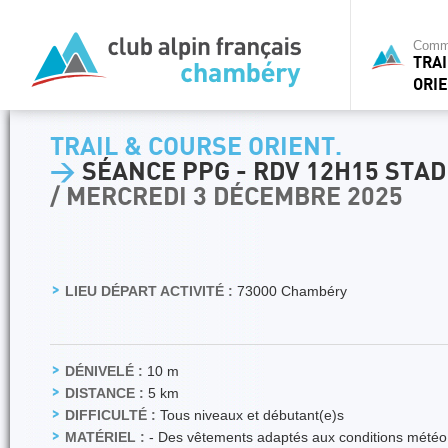
Commi
TRA
ORIE
TRAIL & COURSE ORIENT.
>
SÉANCE PPG - RDV 12H15 STA
/ MERCREDI 3 DÉCEMBRE 2025
LIEU DÉPART ACTIVITÉ :
73000 Chambéry
DÉNIVELÉ :
10 m
DISTANCE :
5 km
DIFFICULTÉ :
Tous niveaux et débutant(e)s
MATÉRIEL :
- Des vêtements adaptés aux conditions météo