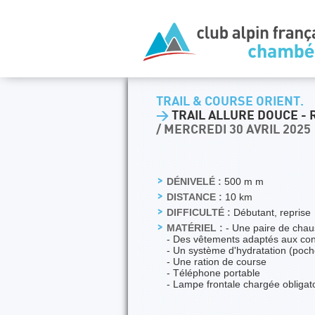
TRAIL & COURSE ORIENT.
>
TRAIL ALLURE DOUCE - 
/ MERCREDI 30 AVRIL 2025
DÉNIVELÉ :
500 m m
DISTANCE :
10 km
DIFFICULTÉ :
Débutant, reprise
MATÉRIEL :
- Une paire de chaus
- Des vêtements adaptés aux con
- Un système d'hydratation (poche
- Une ration de course
- Téléphone portable
- Lampe frontale chargée obligat