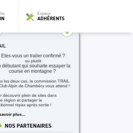
ite
Espace
ON
ADHÉRENTS
AIL
Etes-vous un trailer confirmé ?
ou plutôt
 débutant qui souhaite essayer la
course en montagne ?
s les deux cas, la commission TRAIL
Club Alpin de Chambéry vous attend !
r découvrir plein de sites dans
re région et partager le
itionnel repas après sortie !
savoir plus...
NOS PARTENAIRES