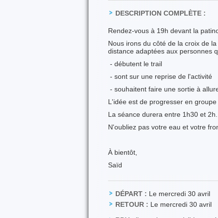
DESCRIPTION COMPLÈTE :
Rendez-vous à 19h devant la patin
Nous irons du côté de la croix de l
distance adaptées aux personnes qu
- débutent le trail
- sont sur une reprise de l'activité
- souhaitent faire une sortie à allu
L'idée est de progresser en groupe
La séance durera entre 1h30 et 2h.
N'oubliez pas votre eau et votre fron
À bientôt,
Saïd
DÉPART :
Le mercredi 30 avril
RETOUR :
Le mercredi 30 avril