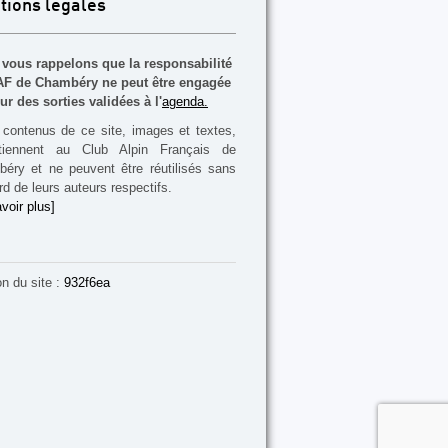
tions légales
vous rappelons que la responsabilité
F de Chambéry ne peut être engagée
ur des sorties validées à l'
agenda.
contenus de ce site, images et textes,
rtiennent au Club Alpin Français de
éry et ne peuvent être réutilisés sans
rd de leurs auteurs respectifs.
voir plus]
on du site :
932f6ea