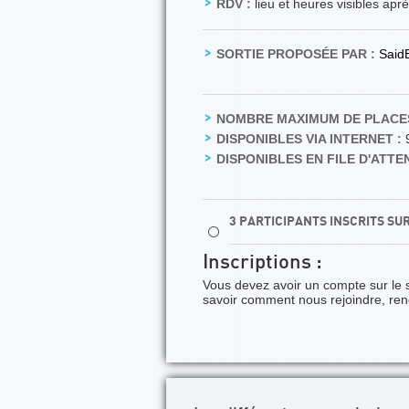
RDV :
lieu et heures visibles apr
SORTIE PROPOSÉE PAR :
Said
NOMBRE MAXIMUM DE PLACES
DISPONIBLES VIA INTERNET :
DISPONIBLES EN FILE D'ATTEN
3 PARTICIPANTS INSCRITS SU
⚪
Inscriptions :
Vous devez avoir un compte sur le 
savoir comment nous rejoindre, re