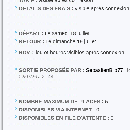
TARIF :
visible après connexion
DÉTAILS DES FRAIS :
visible après connexion
DÉPART :
Le samedi 18 juillet
RETOUR :
Le dimanche 19 juillet
RDV :
lieu et heures visibles après connexion
SORTIE PROPOSÉE PAR :
SebastienB-b77
- 
02/07/26 à 21:44
NOMBRE MAXIMUM DE PLACES :
5
DISPONIBLES VIA INTERNET :
0
DISPONIBLES EN FILE D'ATTENTE :
0