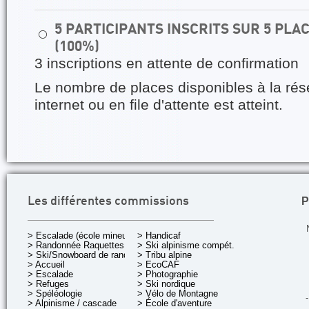
5 PARTICIPANTS INSCRITS SUR 5 PL
⚪
(100%)
3 inscriptions en attente de confirmation
Le nombre de places disponibles à la rés
internet ou en file d'attente est atteint.
P
Les différentes commissions
> Escalade (école mineurs)
> Handicaf
> Randonnée Raquettes
> Ski alpinisme compét.
> Ski/Snowboard de rando.
> Tribu alpine
> Accueil
> EcoCAF
> Escalade
> Photographie
> Refuges
> Ski nordique
> Spéléologie
> Vélo de Montagne
-
> Alpinisme / cascade
> École d'aventure