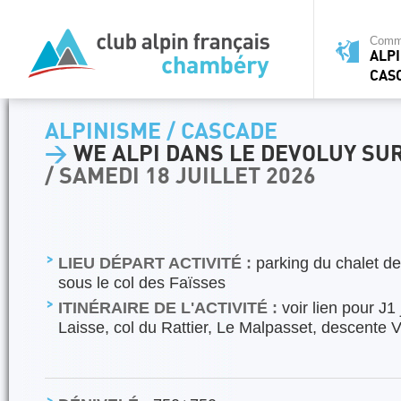
Commi
ALPI
CAS
ALPINISME / CASCADE
>
WE ALPI DANS LE DEVOLUY SUR
/ SAMEDI 18 JUILLET 2026
LIEU DÉPART ACTIVITÉ :
parking du chalet d
sous le col des Faïsses
ITINÉRAIRE DE L'ACTIVITÉ :
voir lien pour J1 
Laisse, col du Rattier, Le Malpasset, descente 