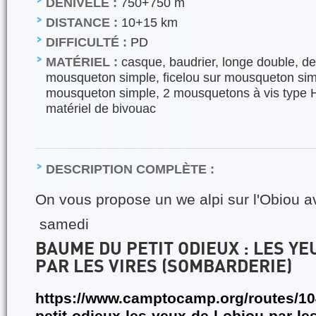
DÉNIVELÉ :
750+750 m
DISTANCE :
10+15 km
DIFFICULTÉ :
PD
MATÉRIEL :
casque, baudrier, longe double, d
mousqueton simple, ficelou sur mousqueton sim
mousqueton simple, 2 mousquetons à vis type H
matériel de bivouac
DESCRIPTION COMPLÈTE :
On vous propose un we alpi sur l'Obiou a
samedi
BAUME DU PETIT ODIEUX : LES YE
PAR LES VIRES (SOMBARDERIE)
https://www.camptocamp.org/routes/10