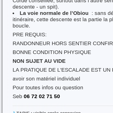
Corde conseillée, surtout dans l’autre sen
descente - un spit).
La voie normale de l’Obiou
: sans dé
itinéraire, cette descente est la partie la p
boucle.
PRE REQUIS:
RANDONNEUR HORS SENTIER CONFI
BONNE CONDITION PHYSIQUE
NON SUJET AU VIDE
LA PRATIQUE DE L'ESCALADE EST UN
avoir son matériel individuel
Pour toutes infos ou question
Seb
06 72 02 71 50