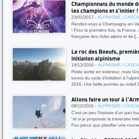
Championnats du monde de 
les champions et s'initier !
23/01/2017 -
ALPINISME / CASC
Rendez-vous à Champagny-en-Vano
! Pour la première fois, la France,
française des clubs alpins et de
[..
Le roc des Boeufs, premiè
initiation alpinisme
19/12/2016 -
ALPINISME / CASC
Petite sortie en extérieur, mais G
lurons du cycle d'initiation à l'a
2016. Une belle journée au soleil 
Allons faire un tour à l'Ar
08/12/2016 -
ALPINISME / CASC
C'est un peu l'histoire d'un pari 
"et si je proposais la traversée in
Fou parce que planifier une cour