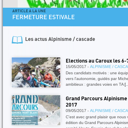
ARTICLE A LA UNE
FERMETURE ESTIVALE
Les actus
Alpinisme / cascade
Elections au Caroux les 6
15/05/2017 -
ALPINISME / CASC
Des candidats motivés : une équipe
vers l'autonomie, guidés par Mi
ambitieux : grandes voies en TA
[..
Grand Parcours Alpinisme
2017
09/05/2017 -
ALPINISME / CASC
C'est avec grand plaisir que nou
édition du Grand Parcours Alpinis