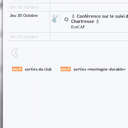
Mer 29 Octobre
Jeu 30 Octobre
💧 Conférence sur le suivi 
⚪
Chartreuse 💧
EcoCAF
Ven 31 Octobre
sorties du club
sorties «montagne-durable»