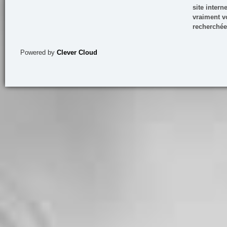
site inter
vraiment vo
recherchée
Powered by
Clever Cloud