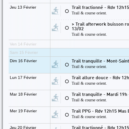
Jeu 13 Février
Trail fractionné - Rdv 12h15
⚪
Trail & course orient.
> Trail afterwork buisson r
⚪
13/02
Trail & course orient.
Ven 14 Février
Sam 15 Février
Dim 16 Février
Trail tranquille - Mont-Sain
⚪
Trail & course orient.
Lun 17 Février
Trail allure douce - Rdv 1
⚪
Trail & course orient.
Mar 18 Février
Trail tranquille - Mardi 19h
⚪
Trail & course orient.
Mer 19 Février
Trail PPG - Rdv 12h15 Mas 
⚪
Trail & course orient.
Jeu 20 Février
Trail fractionné - Rdv 12h15