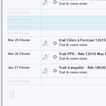
⚪
Trail & course orient.
Ven 21 Février
Sam 22 Février
Dim 23 Février
Lun 24 Février
Mar 25 Février
trail Côtes à Forezan 12h15
⚪
Trail & course orient.
Mer 26 Février
Trail PPG - Rdv 12h15 Mas 
⚪
Trail & course orient.
Jeu 27 Février
Trail tranquille - Rdv 18h3
⚪
Trail & course orient.
Ven 28 Février