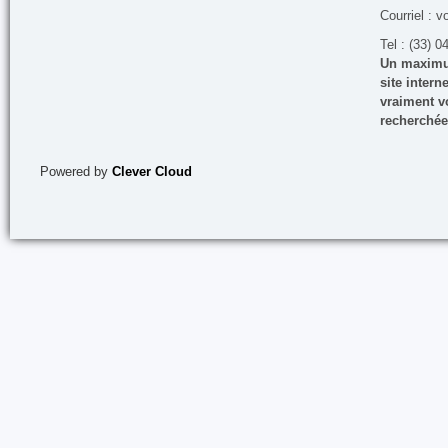
Courriel : v
Tel : (33) 0
Un maximum
site inter
vraiment vo
recherchée
Powered by
Clever Cloud