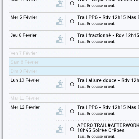
⚪
Trail & course orient.
Mer 5 Février
Trail PPG - Rdv 12h15 Mas 
⚪
Trail & course orient.
Jeu 6 Février
Trail fractionné - Rdv 12h15
⚪
Trail & course orient.
Ven 7 Février
Sam 8 Février
Dim 9 Février
Lun 10 Février
Trail allure douce - Rdv 12
⚪
Trail & course orient.
Mar 11 Février
Mer 12 Février
Trail PPG - Rdv 12h15 Mas 
⚪
Trail & course orient.
APERO TRAIL#AFTERWORK#M
⚪
18h45 Soirée Crêpes
Trail & course orient.