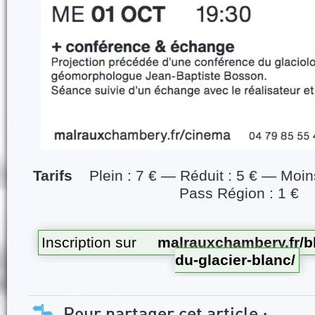
Tarifs
Plein : 7 € — Réduit : 5 € — Moin
Pass Région : 1 €
Inscription sur
malrauxchambery.fr/bl
du-glacier-blanc/