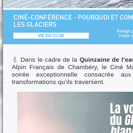
CINÉ-CONFÉRENCE - POURQUOI ET CO
LES GLACIERS
Rédigé 
VIE DU CLUB
Publié 
💧 Dans le cadre de la
Quinzaine de l’ea
Alpin Français de Chambéry, le Ciné M
soirée exceptionnelle consacrée au
transformations qu’ils traversent.