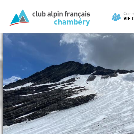
Commi
VIE 