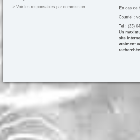
> Voir les responsables par commission
En cas de 
Courriel : v
Tel : (33) 0
Un maximum
site inter
vraiment vo
recherchée