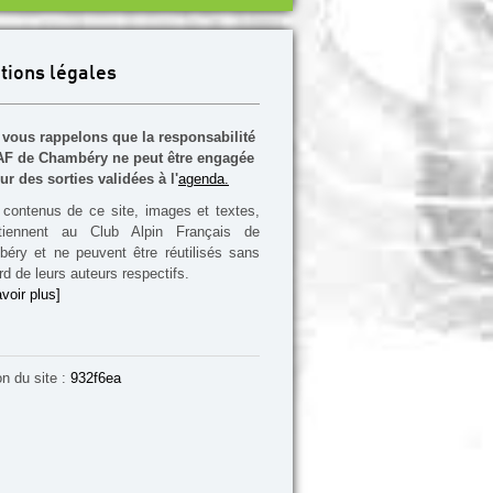
tions légales
vous rappelons que la responsabilité
F de Chambéry ne peut être engagée
ur des sorties validées à l'
agenda.
contenus de ce site, images et textes,
rtiennent au Club Alpin Français de
éry et ne peuvent être réutilisés sans
rd de leurs auteurs respectifs.
voir plus]
on du site :
932f6ea