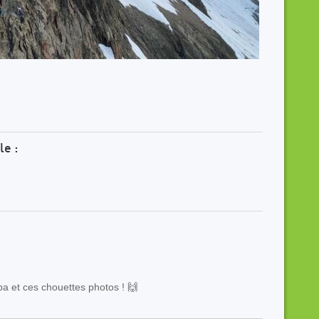
le :
a et ces chouettes photos ! 🙌