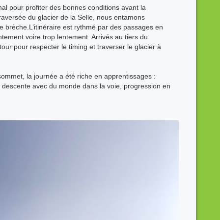
tinal pour profiter des bonnes conditions avant la
traversée du glacier de la Selle, nous entamons
ne brèche.L’itinéraire est rythmé par des passages en
tement voire trop lentement. Arrivés au tiers du
-tour pour respecter le timing et traverser le glacier à
sommet, la journée a été riche en apprentissages :
la descente avec du monde dans la voie, progression en