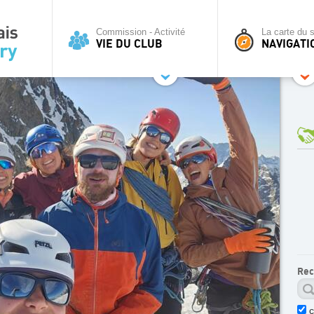
Commission - Activité
La carte du s
VIE DU CLUB
NAVIGATI
Rec