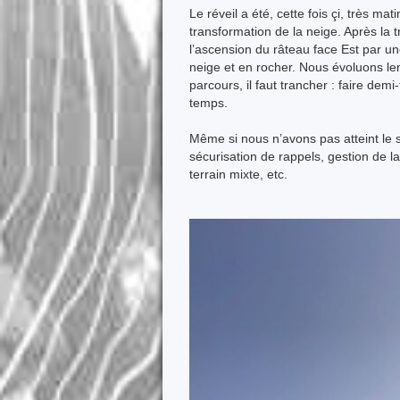
Le réveil a été, cette fois çi, très ma
transformation de la neige. Après la 
l’ascension du râteau face Est par u
neige et en rocher. Nous évoluons len
parcours, il faut trancher : faire demi
temps.
Même si nous n’avons pas atteint le 
sécurisation de rappels, gestion de 
terrain mixte, etc.