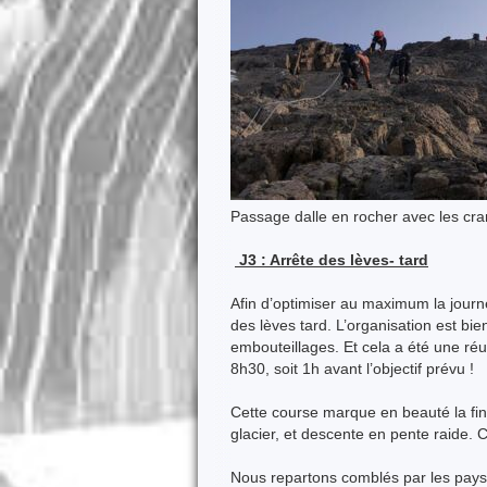
Passage dalle en rocher avec les c
J3 : Arrête des lèves- tard
Afin d’optimiser au maximum la journ
des lèves tard. L’organisation est bi
embouteillages. Et cela a été une réus
8h30, soit 1h avant l’objectif prévu !
Cette course marque en beauté la fin
glacier, et descente en pente raide.
Nous repartons comblés par les paysa