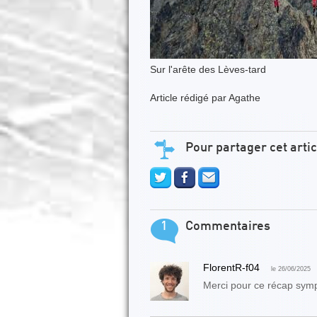
Sur l'arête des Lèves-tard
Article rédigé par Agathe
Pour partager cet artic
1
Commentaires
FlorentR-f04
le 26/06/2025
Merci pour ce récap symp