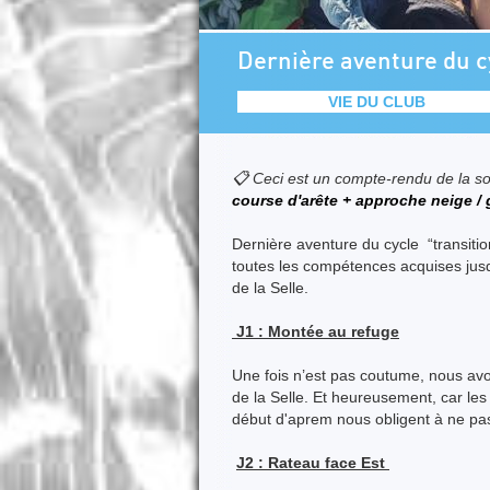
Dernière aventure du cy
VIE DU CLUB
📋 Ceci est un compte-rendu de la so
course d'arête + approche neige / 
Dernière aventure du cycle “transitio
toutes les compétences acquises jusqu
de la Selle.
J1 : Montée au refuge
Une fois n’est pas coutume, nous avo
de la Selle. Et heureusement, car les
début d'aprem nous obligent à ne pas 
J2 : Rateau face Est