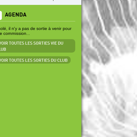
AGENDA
lé, il n'y a pas de sortie à venir pour
te commission...
VOIR TOUTES LES SORTIES VIE DU
LUB
 VOIR TOUTES LES SORTIES DU CLUB