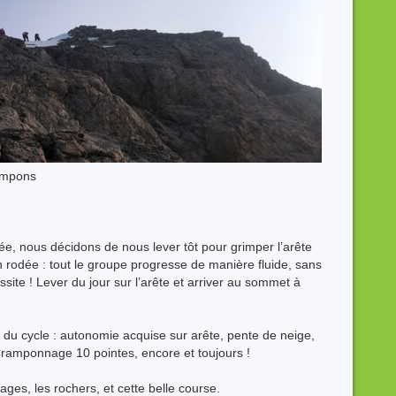
rampons
ée, nous décidons de nous lever tôt pour grimper l’arête
en rodée : tout le groupe progresse de manière fluide, sans
site ! Lever du jour sur l’arête et arriver au sommet à
 du cycle : autonomie acquise sur arête, pente de neige,
 Cramponnage 10 pointes, encore et toujours !
ges, les rochers, et cette belle course.