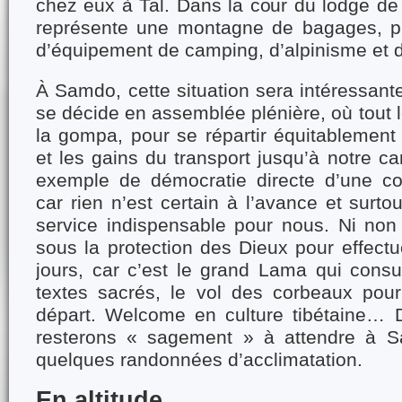
chez eux à Tal. Dans la cour du lodge de
représente une montagne de bagages, p
d’équipement de camping, d’alpinisme et d
À Samdo, cette situation sera intéressante 
se décide en assemblée plénière, où tout le
la gompa, pour se répartir équitablement 
et les gains du transport jusqu’à notre 
exemple de démocratie directe d’une co
car rien n’est certain à l’avance et surto
service indispensable pour nous. Ni non 
sous la protection des Dieux pour effectu
jours, car c’est le grand Lama qui consul
textes sacrés, le vol des corbeaux pour
départ. Welcome en culture tibétaine… 
resterons « sagement » à attendre à S
quelques randonnées d’acclimatation.
En altitude.