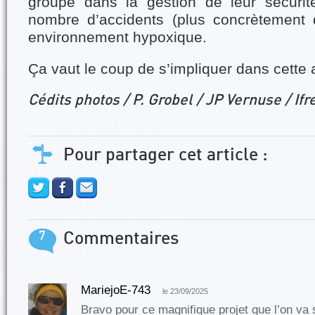
groupe dans la gestion de leur sécurit
nombre d’accidents (plus concrètement 
environnement hypoxique.
Ça vaut le coup de s’impliquer dans cette 
Cédits photos / P. Grobel / JP Vernuse / I
Pour partager cet article :
7
Commentaires
MariejoE-743
le 23/09/2025
Bravo pour ce magnifique projet que l’on va