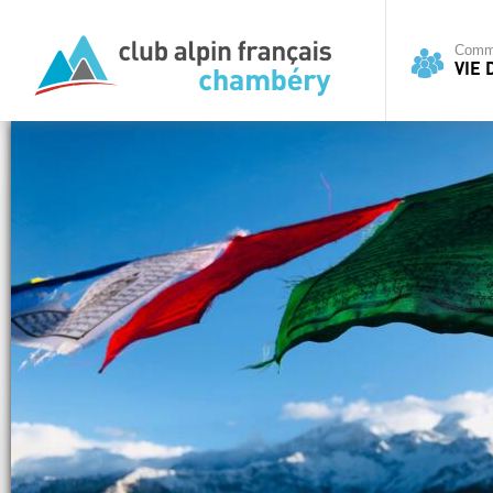
Commi
VIE 