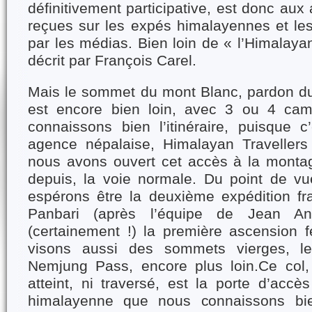
définitivement participative, est donc aux
reçues sur les expés himalayennes et le
par les médias. Bien loin de « l’Himalaya
décrit par François Carel.
Mais le sommet du mont Blanc, pardon d
est encore bien loin, avec 3 ou 4 camp
connaissons bien l’itinéraire, puisque
agence népalaise, Himalayan Travellers
nous avons ouvert cet accès à la monta
depuis, la voie normale. Du point de vue
espérons être la deuxième expédition fra
Panbari (après l’équipe de Jean An
(certainement !) la première ascension 
visons aussi des sommets vierges, le
Nemjung Pass, encore plus loin.Ce col,
atteint, ni traversé, est la porte d’acc
himalayenne que nous connaissons bie