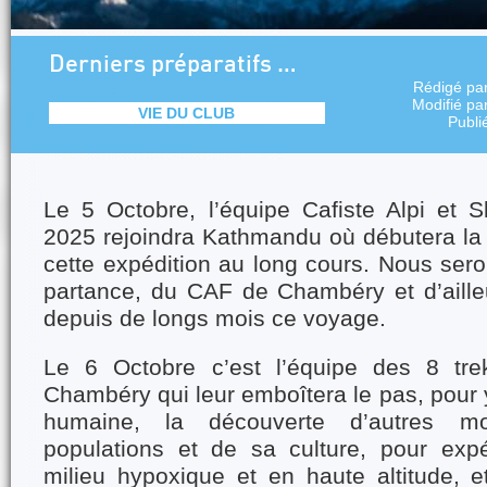
Derniers préparatifs …
Rédigé pa
Modifié pa
VIE DU CLUB
Publi
Le 5 Octobre, l’équipe Cafiste Alpi et 
2025 rejoindra Kathmandu où débutera la
cette expédition au long cours. Nous ser
partance, du CAF de Chambéry et d’ailleu
depuis de longs mois ce voyage.
Le 6 Octobre c’est l’équipe des 8 tr
Chambéry qui leur emboîtera le pas, pour 
humaine, la découverte d’autres m
populations et de sa culture, pour expér
milieu hypoxique et en haute altitude, et