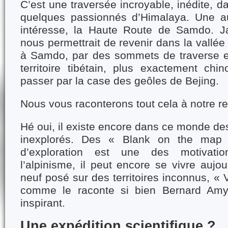
C’est une traversée incroyable, inédite, d
quelques passionnés d’Himalaya. Une au
intéresse, la Haute Route de Samdo. Ja
nous permettrait de revenir dans la vallée
à Samdo, par des sommets de traverse et
territoire tibétain, plus exactement chi
passer par la case des geôles de Bejing.
Nous vous raconterons tout cela à notre r
Hé oui, il existe encore dans ce monde d
inexplorés. Des « Blank on the map 
d’exploration est une des motivatio
l’alpinisme, il peut encore se vivre aujou
neuf posé sur des territoires inconnus, « 
comme le raconte si bien Bernard Amy
inspirant.
Une expédition scientifique ?