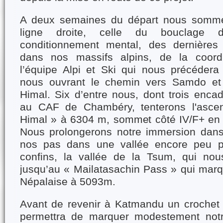
A deux semaines du départ nous somme
ligne droite, celle du bouclage
conditionnement mental, des dernières 
dans nos massifs alpins, de la coordi
l’équipe Alpi et Ski qui nous précédera
nous ouvrant le chemin vers Samdo et 
Himal. Six d’entre nous, dont trois encad
au CAF de Chambéry, tenterons l'ascen
Himal » à 6304 m, sommet côté IV/F+ en 
Nous prolongerons notre immersion dans
nos pas dans une vallée encore peu p
confins, la vallée de la Tsum, qui nou
jusqu’au « Mailatasachin Pass » qui marqu
Népalaise à 5093m.
Avant de revenir à Katmandu un crochet
permettra de marquer modestement not