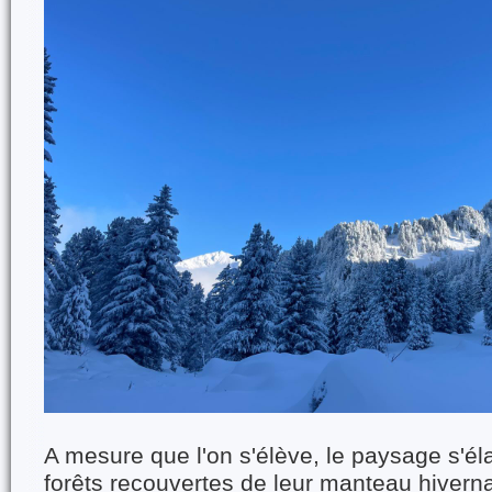
A mesure que l'on s'élève, le paysage s'éla
forêts recouvertes de leur manteau hiverna