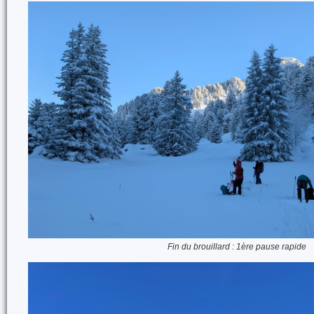
Fin du brouillard : 1ère pause rapide