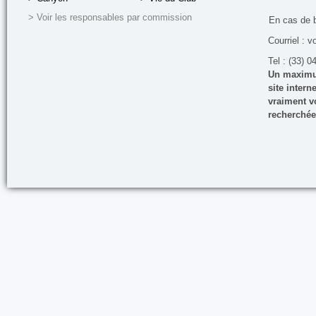
> Voir les responsables par commission
En cas de 
Courriel : v
Tel : (33) 0
Un maximum
site inter
vraiment vo
recherchée