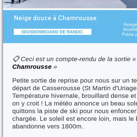
Neige douce à Chamrousse
Rédig
Modifi
SKI/SNOWBOARD DE RANDO.
Publié 
📋 Ceci est un compte-rendu de la sortie 
Chamrousse
»
Petite sortie de reprise pour nous sur un te
départ de Casserousse (St Martin d'Uriag
Température hivernale, brouillard dense et 
on y croit ! La météo annonce un beau sole
quittons la piste de ski pour nous enfoncer
chargée. Le soleil est encore loin, mais le 
abandonne vers 1800m.