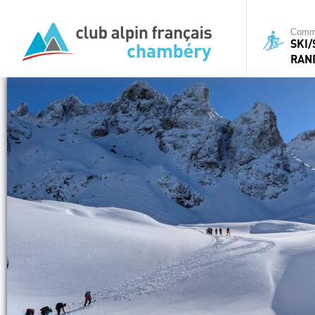
Commi
SKI
RAN