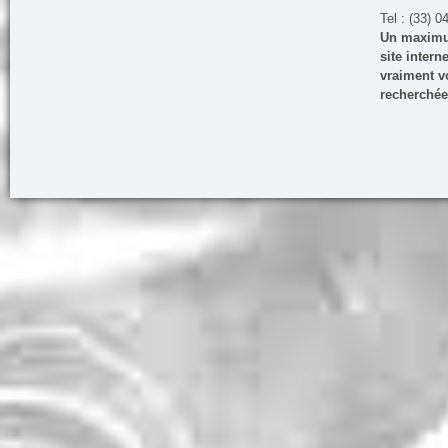
Tel : (33) 0
Un maximum
site inter
vraiment vo
recherchée