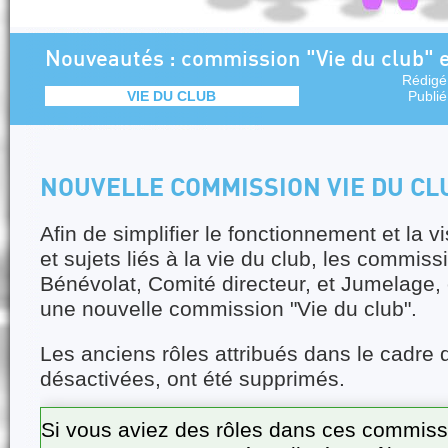
Nouveautés : commission "Vie du club" e
Rédigé
VIE DU CLUB
Publi
NOUVELLE COMMISSION VIE DU CL
Afin de simplifier le fonctionnement et la vi
et sujets liés à la vie du club, les commis
Bénévolat, Comité directeur, et Jumelage,
une nouvelle commission "Vie du club".
Les anciens rôles attribués dans le cadre
désactivées, ont été supprimés.
Si vous aviez des rôles dans ces commiss