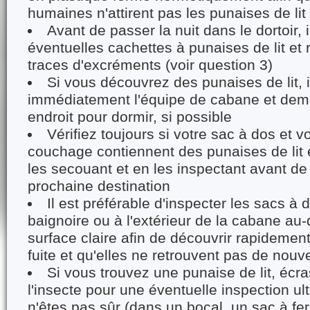
humaines n'attirent pas les punaises de lit
Avant de passer la nuit dans le dortoir,
éventuelles cachettes à punaises de lit et
traces d'excréments (voir question 3)
Si vous découvrez des punaises de lit,
immédiatement l'équipe de cabane et dem
endroit pour dormir, si possible
Vérifiez toujours si votre sac à dos et v
couchage contiennent des punaises de lit e
les secouant et en les inspectant avant de
prochaine destination
Il est préférable d'inspecter les sacs à
baignoire ou à l'extérieur de la cabane au
surface claire afin de découvrir rapidemen
fuite et qu'elles ne retrouvent pas de nouv
Si vous trouvez une punaise de lit, écr
l'insecte pour une éventuelle inspection ult
n'êtes pas sûr (dans un bocal, un sac à fe