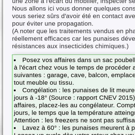
une zone à l'écart du mobilier, inspecter ses
Nous allons ici vous donner quelques cons
vous seriez sûrs d'avoir été en contact av
pour éviter une propagation.
(A noter que les traitements vendus en ph
réellement efficaces car les punaises dév
résistances aux insecticides chimiques.)
Posez vos affaires dans un sac poubell
à l'écart chez vous le temps de procéder 
suivantes : garage, cave, balcon, emplac
tout meuble ou tissu.
Congélation : les punaises de lit meure
jours à -18° (Source : rapport CNEV 2015
affaires, placez-les au congélateur. Compt
jours, le temps que la température atteing
Attention : les freezers ne sont pas suffisa
Lavez à 60° : les punaises meurent à pa