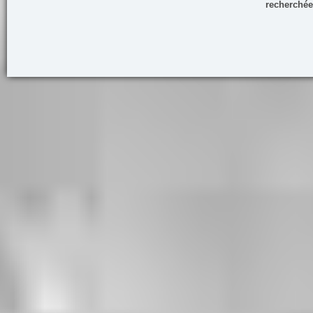
recherchée