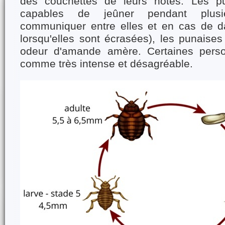
des couchettes de leurs hôtes. Les pu
capables de jeûner pendant plus
communiquer entre elles et en cas de d
lorsqu'elles sont écrasées), les punaises 
odeur d'amande amère. Certaines perso
comme très intense et désagréable.