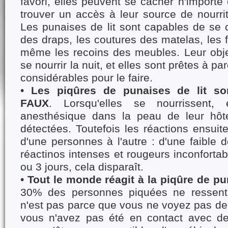
favori, elles peuvent se cacher n'importe
trouver un accès à leur source de nourrit
Les punaises de lit sont capables de se 
des draps, les coutures des matelas, les 
même les recoins des meubles. Leur objec
se nourrir la nuit, et elles sont prêtes à p
considérables pour le faire.
•
Les piqûres de punaises de lit so
FAUX
. Lorsqu'elles se nourrissent, 
anesthésique dans la peau de leur hôte
détectées. Toutefois les réactions ensuite
d'une personnes à l'autre : d'une faible
réactinos intenses et rougeurs inconforta
ou 3 jours, cela disparaît.
•
Tout le monde réagit à la piqûre de pu
30% des personnes piquées ne ressentir
n'est pas parce que vous ne voyez pas de
vous n'avez pas été en contact avec d