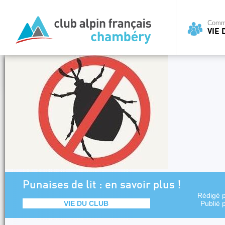
Commi
VIE 
Punaises de lit : en savoir plus !
Rédigé 
VIE DU CLUB
Publié 