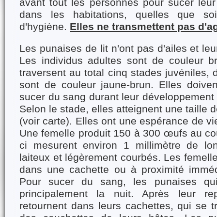
avant tout les personnes pour sucer leur
dans les habitations, quelles que soi
d'hygiène.
Elles ne transmettent pas d'
Les punaises de lit n'ont pas d'ailes et leu
Les individus adultes sont de couleur br
traversent au total cinq stades juvéniles, 
sont de couleur jaune-brun. Elles doiven
sucer du sang durant leur développement j
Selon le stade, elles atteignent une taille 
(voir carte). Elles ont une espérance de vi
Une femelle produit 150 à 300 œufs au co
ci mesurent environ 1 millimètre de lo
laiteux et légèrement courbés. Les femelle
dans une cachette ou à proximité imméd
Pour sucer du sang, les punaises quit
principalement la nuit. Après leur re
retournent dans leurs cachettes, qui se t