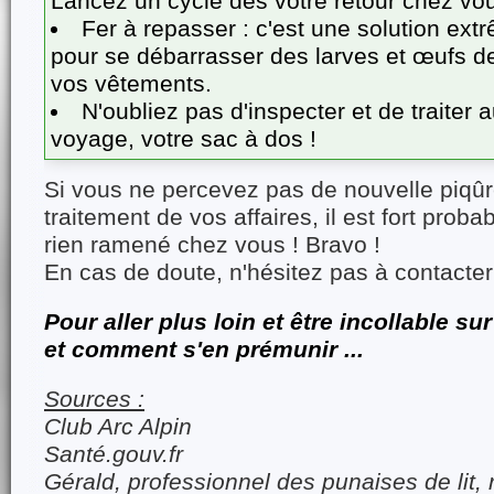
Lancez un cycle dès votre retour chez vo
Fer à repasser : c'est une solution ex
pour se débarrasser des larves et œufs de
vos vêtements.
N'oubliez pas d'inspecter et de traiter 
voyage, votre sac à dos !
Si vous ne percevez pas de nouvelle piqûr
traitement de vos affaires, il est fort prob
rien ramené chez vous ! Bravo !
En cas de doute, n'hésitez pas à contacte
Pour aller plus loin et être incollable sur
et comment s'en prémunir ...
Sources :
Club Arc Alpin
Santé.gouv.fr
Gérald, professionnel des punaises de lit, 