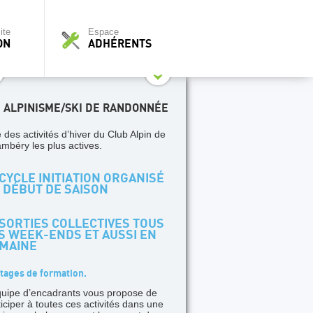
ite
Espace
ON
ADHÉRENTS
I ALPINISME/SKI DE RANDONNÉE
 des activités d’hiver du Club Alpin de
mbéry les plus actives.
CYCLE INITIATION ORGANISÉ
 DÉBUT DE SAISON
SORTIES COLLECTIVES TOUS
S WEEK-ENDS ET AUSSI EN
MAINE
tages de formation.
quipe d’encadrants vous propose de
ticiper à toutes ces activités dans une