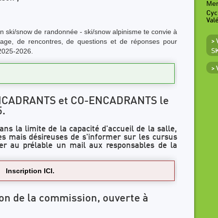
Mer
Cyc
Val
ski/snow de randonnée - ski/snow alpinisme te convie à
ge, de rencontres, de questions et de réponses pour
>
 2025-2026.
S
>
 ENCADRANTS et CO-ENCADRANTS le
5.
s la limite de la capacité d'accueil de la salle,
 mais désireuses de s'informer sur les cursus
yer au prélable un mail aux responsables de la
Inscription ICI.
on de la commission, ouverte à