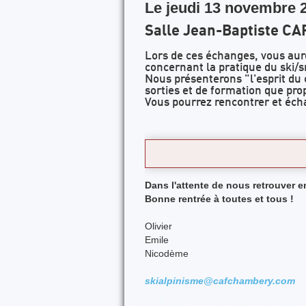
Le jeudi 13 novembre 
Salle Jean-Baptiste CA
Lors de ces échanges, vous aure
concernant la pratique du ski
Nous présenterons "l'esprit du c
sorties et de formation que pr
Vous pourrez rencontrer et éch
Dans l'attente de nous retrouver 
Bonne rentrée à toutes et tous !
Olivier
Emile
Nicodème
skialpinisme@cafchambery.com