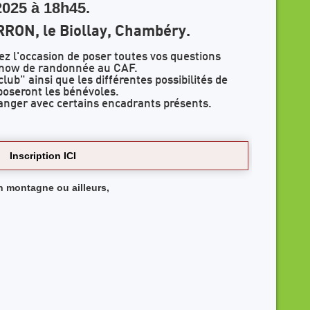
2025 à 18h45.
RRON, le Biollay, Chambéry.
z l'occasion de poser toutes vos questions
/snow de randonnée au CAF.
lub" ainsi que les différentes possibilités de
oposeront les bénévoles.
anger avec certains encadrants présents.
Inscription ICI
en montagne ou ailleurs,