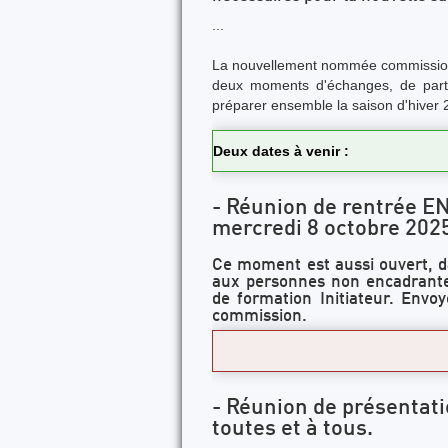
...
La nouvellement nommée commission 
deux moments d'échanges, de parta
préparer ensemble la saison d'hiver
Deux dates à venir :
- Réunion de rentrée
mercredi 8 octobre 202
Ce moment est aussi ouvert, dan
aux personnes non encadrantes
de formation Initiateur. Envo
commission.
- Réunion de présentati
toutes et à tous.