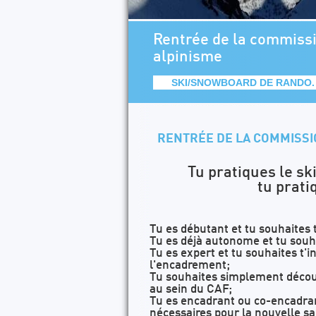
Rentrée de la commiss
alpinisme
SKI/SNOWBOARD DE RANDO.
RENTRÉE DE LA COMMISSI
Tu pratiques le sk
tu prati
Tu es débutant et tu souhaites t
Tu es déjà autonome et tu souh
Tu es expert et tu souhaites t'
l'encadrement;
Tu souhaites simplement découv
au sein du CAF;
Tu es encadrant ou co-encadran
nécessaires pour la nouvelle sa