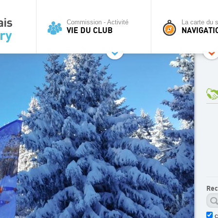
Commission - Activité
La carte du s
VIE DU CLUB
NAVIGATI
Rec