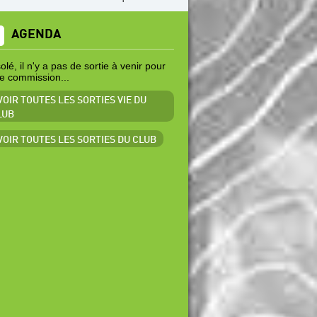
AGENDA
lé, il n'y a pas de sortie à venir pour
te commission...
VOIR TOUTES LES SORTIES VIE DU
LUB
 VOIR TOUTES LES SORTIES DU CLUB