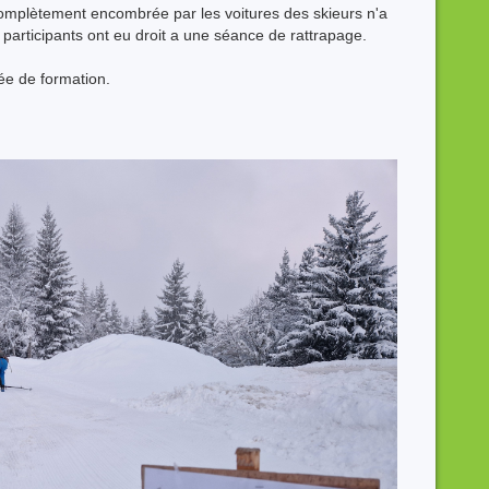
complètement encombrée par les voitures des skieurs n'a
2 participants ont eu droit a une séance de rattrapage.
ée de formation.