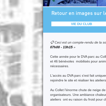
Retour en images sur l
VIE DU CLUB
📋 Ceci est un compte-rendu de la so
07h00 - 13h15
»
Cette année pour le DVA parc au Coll
et 46 bénévoles mobilisés pour anime
nécessaires.
L'accès au DVA parc s'est fait uniqu
rejoindre le site et réaliser les atelie
Au Collet l'énorme chute de neige de 
organisateurs. Une ambiance chaleure
ateliers ont eu raison du froid pour 