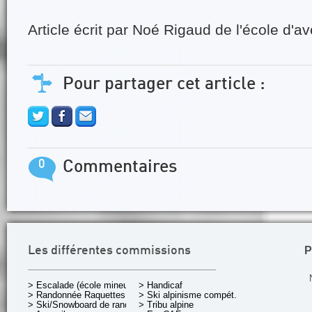
Article écrit par Noé Rigaud de l'école d'av
Pour partager cet article :
0
Commentaires
P
Les différentes commissions
> Escalade (école mineurs)
> Handicaf
> Randonnée Raquettes
> Ski alpinisme compét.
> Ski/Snowboard de rando.
> Tribu alpine