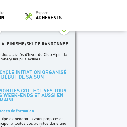
ite
Espace
ON
ADHÉRENTS
I ALPINISME/SKI DE RANDONNÉE
 des activités d’hiver du Club Alpin de
mbéry les plus actives.
CYCLE INITIATION ORGANISÉ
 DÉBUT DE SAISON
SORTIES COLLECTIVES TOUS
S WEEK-ENDS ET AUSSI EN
MAINE
tages de formation.
quipe d’encadrants vous propose de
ticiper à toutes ces activités dans une