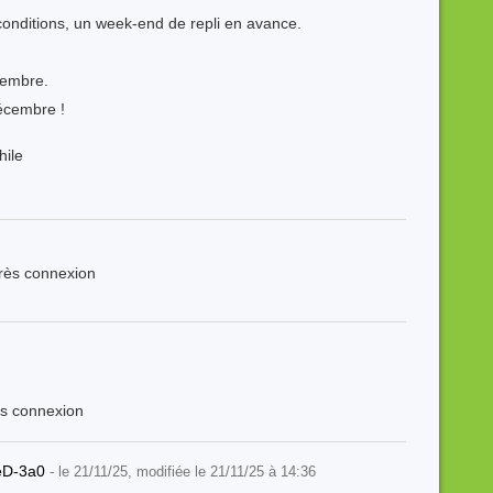
onditions, un week-end de repli en avance.
vembre.
décembre !
hile
près connexion
ès connexion
eD-3a0
- le 21/11/25, modifiée le 21/11/25 à 14:36