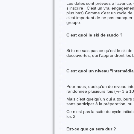
Les dates sont prévues à l’avance, et
s’inscrire ! C’est un vrai engagement
plus bas) Comme c’est un cycle de 
c’est important de ne pas manquer
groupe.
C’est quoi le ski de rando ?
Si tu ne sais pas ce qu’est le ski
découvertes, qui t’apprendront les ba
C’est quoi un niveau "intermédia
Pour nous, quelqu’un de niveau inter
randonnée plusieurs fois (+/- 3 à 10 f
Mais c’est quelqu’un qui a toujours
sans participer à la préparation, ou 
Ce n’est pas la suite du cycle initia
les 2.
Est-ce que ça sera dur ?