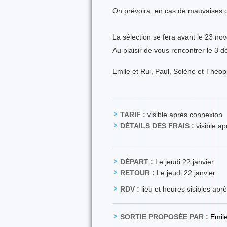
On prévoira, en cas de mauvaises c
La sélection se fera avant le 23 no
Au plaisir de vous rencontrer le 3 
Emile et Rui, Paul, Solène et Théop
TARIF :
visible après connexion
DÉTAILS DES FRAIS :
visible a
DÉPART :
Le jeudi 22 janvier
RETOUR :
Le jeudi 22 janvier
RDV :
lieu et heures visibles apr
SORTIE PROPOSÉE PAR :
Emil