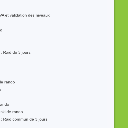
VA et validation des niveaux
do
: Raid de 3 jours
de rando
k
rando
ski de rando
 : Raid commun de 3 jours