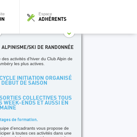
ite
Espace
ON
ADHÉRENTS
I ALPINISME/SKI DE RANDONNÉE
 des activités d’hiver du Club Alpin de
mbéry les plus actives.
CYCLE INITIATION ORGANISÉ
 DÉBUT DE SAISON
SORTIES COLLECTIVES TOUS
S WEEK-ENDS ET AUSSI EN
MAINE
tages de formation.
quipe d’encadrants vous propose de
ticiper à toutes ces activités dans une