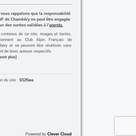
vous rappelons que la responsabilité
F de Chambéry ne peut être engagée
ur des sorties validées à l'
agenda.
contenus de ce site, images et textes,
rtiennent au Club Alpin Français de
éry et ne peuvent être réutilisés sans
rd de leurs auteurs respectifs.
voir plus]
on du site :
932f6ea
Powered by
Clever Cloud