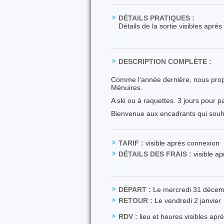
DÉTAILS PRATIQUES :
Détails de la sortie visibles aprè
DESCRIPTION COMPLÈTE :
Comme l'année dernière, nous propo
Ménuires.
A ski ou à raquettes. 3 jours pour 
Bienvenue aux encadrants qui souhai
TARIF :
visible après connexion
DÉTAILS DES FRAIS :
visible a
DÉPART :
Le mercredi 31 déce
RETOUR :
Le vendredi 2 janvier
RDV :
lieu et heures visibles apr