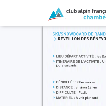
SKI/SNOWBOARD DE RAND
>
REVEILLON DES BÉNÉV
LIEU DÉPART ACTIVITÉ :
les Ba
ITINÉRAIRE DE L'ACTIVITÉ :
Une
jours suivants
DÉNIVELÉ :
900m max m
DISTANCE :
environ 12 km
DIFFICULTÉ :
Facile
MATÉRIEL :
à voir plus tard.