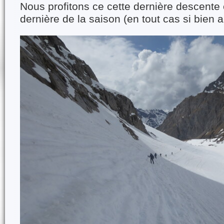
Nous profitons ce cette dernière descente 
dernière de la saison (en tout cas si bien