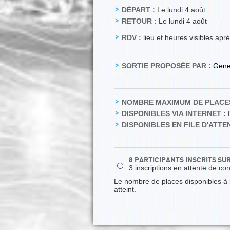
DÉPART :
Le lundi 4 août
RETOUR :
Le lundi 4 août
RDV :
lieu et heures visibles apr
SORTIE PROPOSÉE PAR :
Gene
NOMBRE MAXIMUM DE PLACES
DISPONIBLES VIA INTERNET :
DISPONIBLES EN FILE D'ATTEN
8 PARTICIPANTS INSCRITS SU
⚪
3 inscriptions en attente de co
Le nombre de places disponibles à la
atteint.