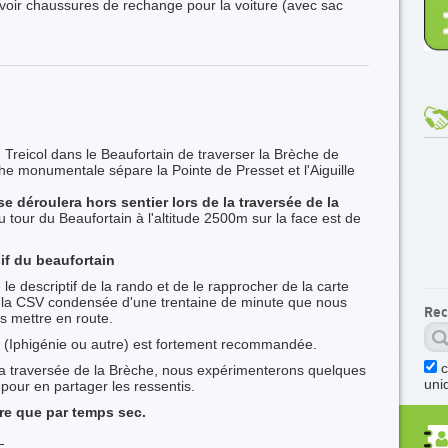
voir chaussures de rechange pour la voiture (avec sac
Treicol dans le Beaufortain de traverser la Brèche de
e monumentale sépare la Pointe de Presset et l'Aiguille
 déroulera hors sentier lors de la traversée de la
tour du Beaufortain à l'altitude 2500m sur la face est de
if du beaufortain
e descriptif de la rando et de le rapprocher de la carte
de la CSV condensée d'une trentaine de minute que nous
Rec
s mettre en route.
 (Iphigénie ou autre) est fortement recommandée.
la traversée de la Brèche, nous expérimenterons quelques
uni
our en partager les ressentis.
re que par temps sec.
: