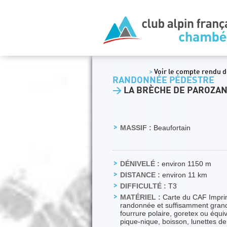
>
Voir le compte rendu de
RANDONNÉE PÉDESTRE
>
LA BRÈCHE DE PAROZAN
MASSIF :
Beaufortain
DÉNIVELÉ :
environ 1150 m
DISTANCE :
environ 11 km
DIFFICULTÉ :
T3
MATÉRIEL :
Carte du CAF Imprimé
randonnée et suffisamment grand p
fourrure polaire, goretex ou équi
pique-nique, boisson, lunettes d