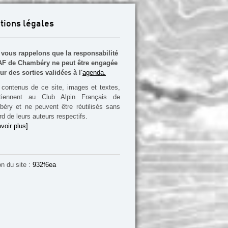
tions légales
vous rappelons que la responsabilité
F de Chambéry ne peut être engagée
ur des sorties validées à l'
agenda.
contenus de ce site, images et textes,
rtiennent au Club Alpin Français de
éry et ne peuvent être réutilisés sans
rd de leurs auteurs respectifs.
voir plus]
on du site :
932f6ea