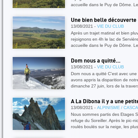
accueille dans le Puy de Dôme. Le
Une bien belle découverte
13/08/2021 -
VIE DU CLUB
Après un trajet matinal et bien p
rejoignons en 4h le lac de Serviè
accueille dans le Puy de Dôme. Le
Dom nous a quitté...
13/08/2021 -
VIE DU CLUB
Dom nous a quitté C'est avec une
avons appris la disparition de no
dimanche 27 juin, lors de la trav
A La Dibona il y a une petit
13/08/2021 -
ALPINISME / CASC
Nous sommes partis des Etages Sa
refuge du Soreiller. Après le pic-
roulés boulés sur la neige, les pl