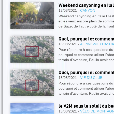
Weekend canyoning en Ital
13/08/2021 -
CANYON
Weekend canyoning en Italie C’es
et les yeux encore plein de somme
de Suze, de l’autre coté de la fron
Quoi, pourquoi et comment
13/08/2021 -
ALPINISME / CASC
Pour répondre à ces questions du 
pourquoi et comment utiliser l'ab
terrain d'aventure, Paulin avait ch
Quoi, pourquoi et comment
13/08/2021 -
VIE DU CLUB
Pour répondre à ces questions du 
pourquoi et comment utiliser l'ab
terrain d'aventure, Paulin avait ch
le V2M sous le soleil du be
13/08/2021 -
VÉLO DE MONTAG