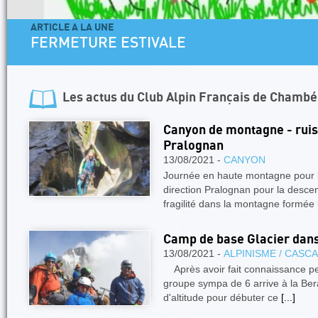
ARTICLE A LA UNE
FERMETURE ESTIVALE
Les actus du
Club Alpin Français de Chambé
Canyon de montagne - ruis
Pralognan
13/08/2021 -
CANYON
Journée en haute montagne pour 
direction Pralognan pour la descen
fragilité dans la montagne formée l
Camp de base Glacier dans
13/08/2021 -
ALPINISME / CASC
Après avoir fait connaissance pen
groupe sympa de 6 arrive à la Bera
d'altitude pour débuter ce
[...]