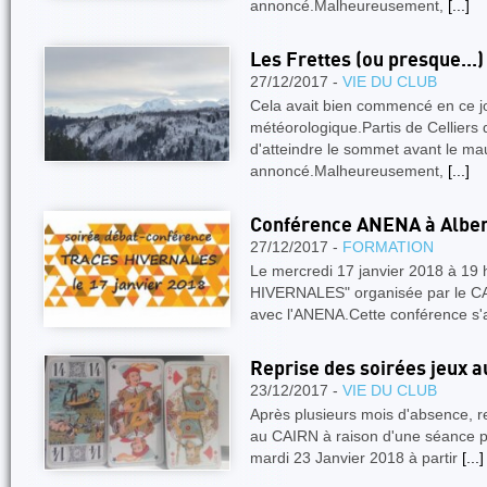
annoncé.Malheureusement,
[...]
Les Frettes (ou presque...)
27/12/2017 -
VIE DU CLUB
Cela avait bien commencé en ce jo
météorologique.Partis de Celliers
d'atteindre le sommet avant le m
annoncé.Malheureusement,
[...]
Conférence ANENA à Albertv
27/12/2017 -
FORMATION
Le mercredi 17 janvier 2018 à 1
HIVERNALES" organisée par le CAF 
avec l'ANENA.Cette conférence s'
Reprise des soirées jeux 
23/12/2017 -
VIE DU CLUB
Après plusieurs mois d'absence, re
au CAIRN à raison d'une séance pa
mardi 23 Janvier 2018 à partir
[...]