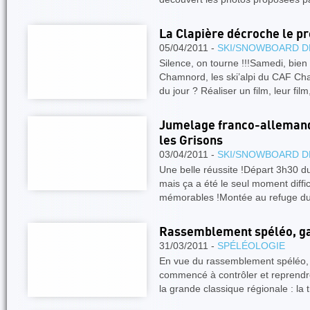
La Clapière décroche le pr
05/04/2011 -
SKI/SNOWBOARD D
Silence, on tourne !!!Samedi, bien 
Chamnord, les ski’alpi du CAF Cha
du jour ? Réaliser un film, leur fil
Jumelage franco-allemand 
les Grisons
03/04/2011 -
SKI/SNOWBOARD D
Une belle réussite !Départ 3h30 du
mais ça a été le seul moment diffi
mémorables !Montée au refuge du
Rassemblement spéléo, ga
31/03/2011 -
SPÉLÉOLOGIE
En vue du rassemblement spéléo, 
commencé à contrôler et reprendr
la grande classique régionale : la