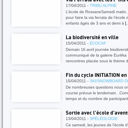
17/04/2011 -
TRIBU ALPINE
L’école de RossaneSamedi matin, 4
pour faire la via ferrata de l’écol
enfants âgés de 3 ans et demi à
[.
La biodiversité en ville
15/04/2011 -
ECOCAF
Demain 16 avril journée biodiversi
communiqué de la galerie Eurêka :
rencontres placée sous le thème 
Fin du cycle INITIATION e
15/04/2011 -
SKI/SNOWBOARD D
De nombreuses questions nous ont
course prévue le lendemain...Co
temps et du nombre de participant
Sortie avec l’école d’avent
13/04/2011 -
SPÉLÉOLOGIE
Ce samedi, les jeunes de l’école 