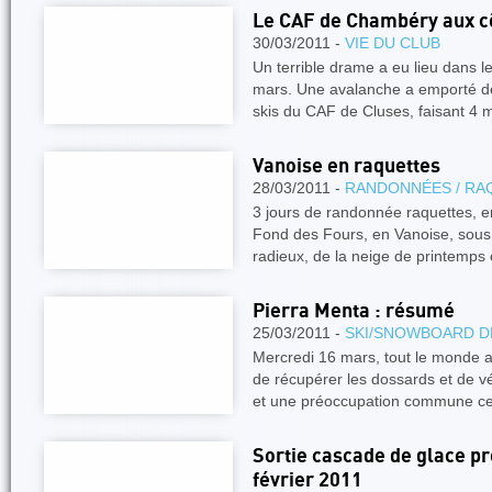
Le CAF de Chambéry aux c
30/03/2011 -
VIE DU CLUB
Un terrible drame a eu lieu dans l
mars. Une avalanche a emporté de
skis du CAF de Cluses, faisant 4 
Vanoise en raquettes
28/03/2011 -
RANDONNÉES / RA
3 jours de randonnée raquettes, en
Fond des Fours, en Vanoise, sous 
radieux, de la neige de printemp
Pierra Menta : résumé
25/03/2011 -
SKI/SNOWBOARD D
Mercredi 16 mars, tout le monde a
de récupérer les dossards et de vér
et une préoccupation commune c
Sortie cascade de glace p
février 2011