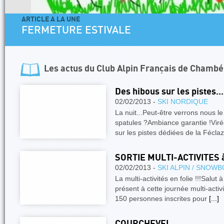
ARTICLE A LA UNE
FERMETURE ESTIVALE
Les actus du
Club Alpin Français de Chambé
Des hibous sur les pistes...
02/02/2013 -
SKI NORDIQUE
La nuit...Peut-être verrons nous l
spatules ?Ambiance garantie !Viré
sur les pistes dédiées de la Fécla
SORTIE MULTI-ACTIVITES
02/02/2013 -
SKI ALPIN / SNOW
La multi-activités en folie !!!Salut
présent à cette journée multi-activ
150 personnes inscrites pour
[...]
COURCHEVEL