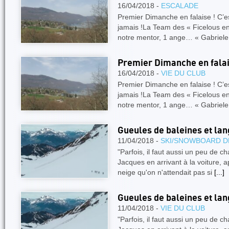
16/04/2018 -
ESCALADE
Premier Dimanche en falaise ! C’e
jamais !La Team des « Ficelous en 
notre mentor, 1 ange… « Gabriel
Premier Dimanche en falai
16/04/2018 -
VIE DU CLUB
Premier Dimanche en falaise ! C’e
jamais !La Team des « Ficelous en 
notre mentor, 1 ange… « Gabriel
Gueules de baleines et la
11/04/2018 -
SKI/SNOWBOARD D
"Parfois, il faut aussi un peu de c
Jacques en arrivant à la voiture, 
neige qu'on n'attendait pas si
[...]
Gueules de baleines et la
11/04/2018 -
VIE DU CLUB
"Parfois, il faut aussi un peu de c