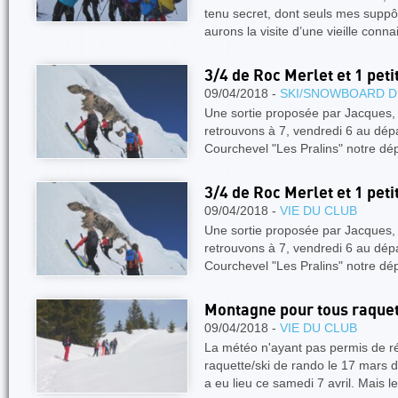
tenu secret, dont seuls mes suppôt
aurons la visite d’une vieille con
3/4 de Roc Merlet et 1 peti
09/04/2018 -
SKI/SNOWBOARD D
Une sortie proposée par Jacques, 
retrouvons à 7, vendredi 6 au dép
Courchevel "Les Pralins" notre dé
3/4 de Roc Merlet et 1 peti
09/04/2018 -
VIE DU CLUB
Une sortie proposée par Jacques, 
retrouvons à 7, vendredi 6 au dép
Courchevel "Les Pralins" notre dé
Montagne pour tous raquet
09/04/2018 -
VIE DU CLUB
La météo n'ayant pas permis de ré
raquette/ski de rando le 17 mars d
a eu lieu ce samedi 7 avril. Mais l