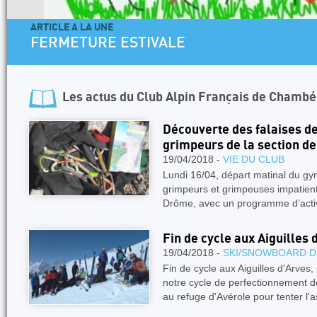
ARTICLE A LA UNE
FERMETURE ESTIVALE
Les actus du
Club Alpin Français de Chambé
Découverte des falaises d
grimpeurs de la section d
19/04/2018 -
VIE DU CLUB
Lundi 16/04, départ matinal du g
grimpeurs et grimpeuses impatients
Drôme, avec un programme d’acti
Fin de cycle aux Aiguilles 
19/04/2018 -
SKI/SNOWBOARD D
Fin de cycle aux Aiguilles d'Arves,
notre cycle de perfectionnement 
au refuge d'Avérole pour tenter l