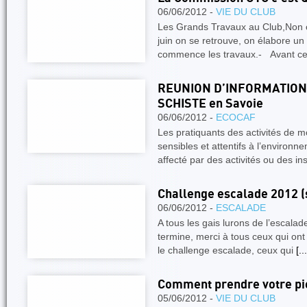
06/06/2012 -
VIE DU CLUB
Les Grands Travaux au Club,Non c
juin on se retrouve, on élabore un 
commence les travaux.- Avant c
REUNION D’INFORMATION
SCHISTE en Savoie
06/06/2012 -
ECOCAF
Les pratiquants des activités de
sensibles et attentifs à l’environn
affecté par des activités ou des in
Challenge escalade 2012 (
06/06/2012 -
ESCALADE
A tous les gais lurons de l’escalad
termine, merci à tous ceux qui ont
le challenge escalade, ceux qui
[...
Comment prendre votre pied
05/06/2012 -
VIE DU CLUB