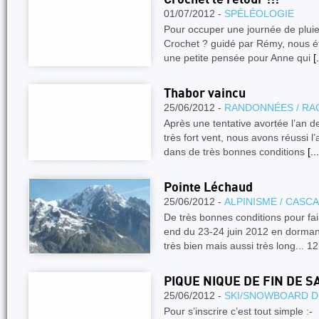
01/07/2012 -
SPÉLÉOLOGIE
Pour occuper une journée de pluie,
Crochet ? guidé par Rémy, nous ét
une petite pensée pour Anne qui
[.
Thabor vaincu
25/06/2012 -
RANDONNÉES / RA
Après une tentative avortée l’an d
très fort vent, nous avons réussi l
dans de très bonnes conditions
[...
Pointe Léchaud
25/06/2012 -
ALPINISME / CASC
De très bonnes conditions pour fa
end du 23-24 juin 2012 en dorman
très bien mais aussi très long... 
PIQUE NIQUE DE FIN DE S
25/06/2012 -
SKI/SNOWBOARD D
Pour s’inscrire c’est tout simple :-