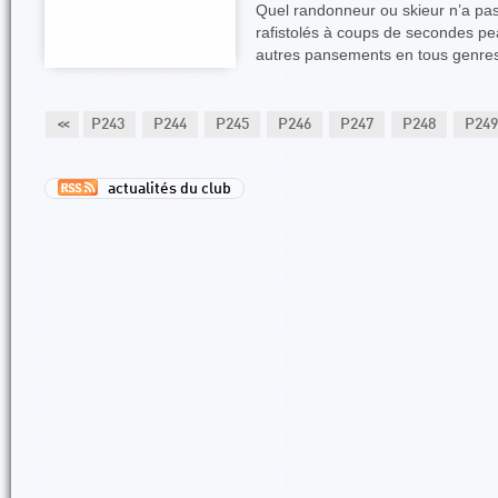
Quel randonneur ou skieur n’a pas 
rafistolés à coups de secondes pe
autres pansements en tous genres
P242
<<
P243
P244
P245
P246
P247
P248
P249
actualités du club