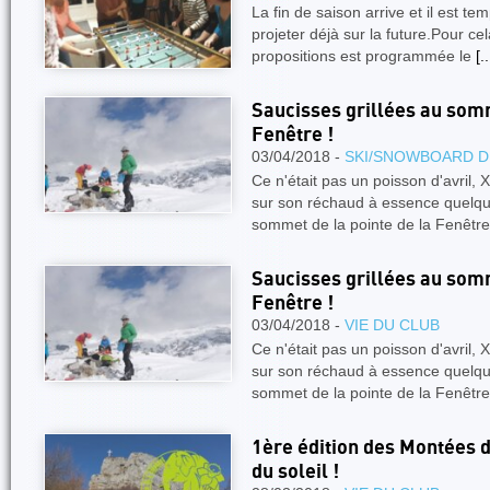
La fin de saison arrive et il est tem
projeter déjà sur la future.Pour c
propositions est programmée le
[..
Saucisses grillées au somm
Fenêtre !
03/04/2018 -
SKI/SNOWBOARD D
Ce n'était pas un poisson d'avril, X
sur son réchaud à essence quelq
sommet de la pointe de la Fenêtr
Saucisses grillées au somm
Fenêtre !
03/04/2018 -
VIE DU CLUB
Ce n'était pas un poisson d'avril, X
sur son réchaud à essence quelq
sommet de la pointe de la Fenêtr
1ère édition des Montées d
du soleil !