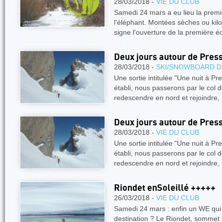
28/03/2018 -
VIE DU CLUB
Samedi 24 mars a eu lieu la prem
l'éléphant. Montées sèches ou kil
signe l'ouverture de la première é
Deux jours autour de Pres
28/03/2018 -
SKI/SNOWBOARD D
Une sortie intitulée "Une nuit à Pr
établi, nous passerons par le col
redescendre en nord et rejoindre
Deux jours autour de Pres
28/03/2018 -
VIE DU CLUB
Une sortie intitulée "Une nuit à Pr
établi, nous passerons par le col
redescendre en nord et rejoindre
Riondet enSoleillé +++++
26/03/2018 -
VIE DU CLUB
Samedi 24 mars : enfin un WE qui 
destination ? Le Riondet, sommet 