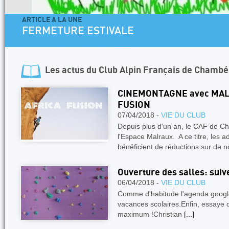
ARTICLE A LA UNE
FERMETURE ESTIVALE
Les actus du
Club Alpin Français de Chambé
CINEMONTAGNE avec MALR
FUSION
07/04/2018 -
VIE DU CLUB
Depuis plus d'un an, le CAF de C
l'Espace Malraux. A ce titre, le
bénéficient de réductions sur de
Ouverture des salles: suiv
06/04/2018 -
VIE DU CLUB
Comme d'habitude l'agenda google 
vacances scolaires.Enfin, essaye de
maximum !Christian
[...]