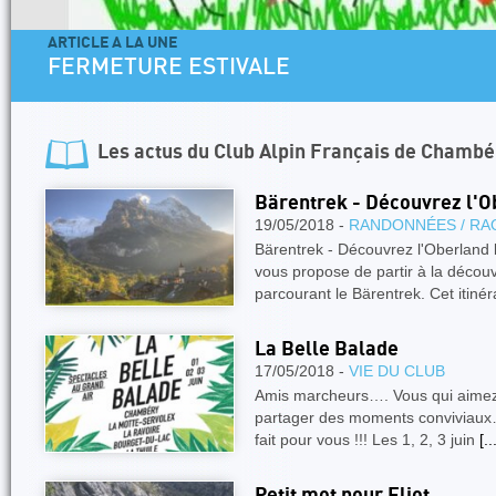
ARTICLE A LA UNE
FERMETURE ESTIVALE
Les actus du
Club Alpin Français de Chambé
Bärentrek - Découvrez l'O
19/05/2018 -
RANDONNÉES / RA
Bärentrek - Découvrez l'Oberland be
vous propose de partir à la décou
parcourant le Bärentrek. Cet itiné
La Belle Balade
17/05/2018 -
VIE DU CLUB
Amis marcheurs…. Vous qui aimez l
partager des moments conviviaux… 
fait pour vous !!! Les 1, 2, 3 juin
[..
Petit mot pour Eliot