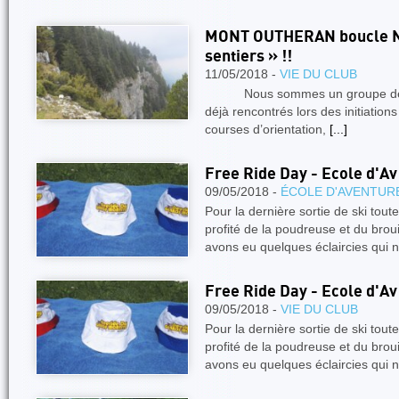
MONT OUTHERAN boucle N
sentiers » !!
11/05/2018 -
VIE DU CLUB
Nous sommes un groupe de ci
déjà rencontrés lors des initiation
courses d’orientation,
[...]
Free Ride Day - Ecole d'Av
09/05/2018 -
ÉCOLE D'AVENTUR
Pour la dernière sortie de ski tou
profité de la poudreuse et du bro
avons eu quelques éclaircies qui
Free Ride Day - Ecole d'Av
09/05/2018 -
VIE DU CLUB
Pour la dernière sortie de ski tou
profité de la poudreuse et du bro
avons eu quelques éclaircies qui