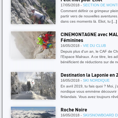
17/05/2018 -
SECTION DE MONT
Comment définir ce grimpeur plein 
partir vers de nouvelles aventures
dans ces moments là. Eliot, tu
[...]
CINEMONTAGNE avec MALRA
Féminines
16/05/2018 -
VIE DU CLUB
Depuis plus d'un an, le CAF de C
l'Espace Malraux. A ce titre, les
bénéficient de réductions sur de
Destination la Laponie en 
16/05/2018 -
SKI NORDIQUE
En avril 2019, tu fais quoi ? Moi, 
nordique vous emmène découvrir 
finlandais. Vous avez toujours rê
Roche Noire
16/05/2018 -
SKI/SNOWBOARD D