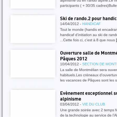
alpinisme ou en rando alpine.Le n
participants ( + 30/35 cadres)Bulle
Ski de rando.2 pour handic
14/04/2012 -
HANDICAF
Tout le monde (handis et encadrant
handicaf d’initiation au ski de rand
...Cette fois ci, c’est à 8 que nous
[
Ouverture salle de Montmé
Pâques 2012
10/04/2012 -
SECTION DE MONT
La salle de Montmélian sera ouver
habituels.Les créneaux d’ouvertur
les vacances de Pâques sont les 
Evènement exceptionnel su
alpinisme
03/04/2012 -
VIE DU CLUB
Une grande soirée avec 2 temps fo
de la technologie au service de l’