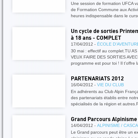
Une session de formation UFCA va
de Formation Commune aux Activit
heures indispensable dans le cur
Un cycle de sorties Printe
à 18 ans - COMPLET
17/04/2012 -
ÉCOLE D'AVENTUR
30 mai : effectif au complet.TU
VEUX FAIRE DES SORTIES AVEC 
programme est pour toi ! Il t’offre 
PARTENARIATS 2012
16/04/2012 -
VIE DU CLUB
En adhérents au Club Alpin Franç
des partenariats établis entre not
spécialisés de la région et autres
Grand Parcours Alpinisme
14/04/2012 -
ALPINISME / CASC
Le Grand parcours peut être un ex