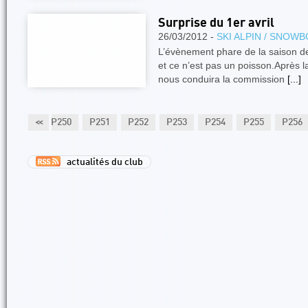
Surprise du 1er avril
26/03/2012 -
SKI ALPIN / SNOW
L’évènement phare de la saison de 
et ce n’est pas un poisson.Après l
nous conduira la commission
[...]
P249
<<
P250
P251
P252
P253
P254
P255
P256
actualités du club