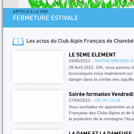
ARTICLE A LA UNE
FERMETURE ESTIVALE
Les actus du
Club Alpin Français de Chambé
LE 5EME ELEMENT
03/05/2012 -
SKI/SNOWBOARD D
28 Avril 2012, 14h, nous partons d
bourrasques nous malmènent sur le
danger dans la combe des aiguill
Soirée formation Vendredi
27/04/2012 -
VIE DU CLUB
Vous souhaitez en apprendre un pe
Française des Clubs Alpins et de 
la protection de la montagne !Vou
LA DAME ET LA DAMEUSE